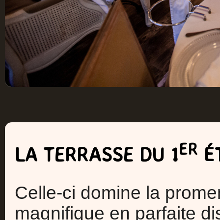
ER
LA TERRASSE DU 1
É
Celle-ci domine la prome
magnifique en parfaite di