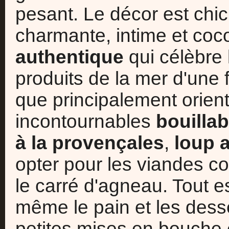
pesant. Le décor est chi
charmante, intime et co
authentique
qui célèbre
produits de la mer d'une 
que principalement orient
incontournables
bouilla
à la provençales
,
loup 
opter pour les viandes c
le carré d'agneau. Tout es
même le pain et les dess
petites mises en bouche 