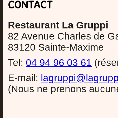
CONTACT
Restaurant La Gruppi
82 Avenue Charles de Ga
83120 Sainte-Maxime
Tel:
04 94 96 03 61
(réser
E-mail:
lagruppi@lagrup
(Nous ne prenons aucune 